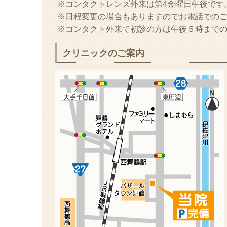
※コンタクトレンズ外来は
第4金曜日午後です
※日程変更の場合もありますのでお電話での
※コンタクト外来で初診の方は午後５時まで
クリニックのご案内