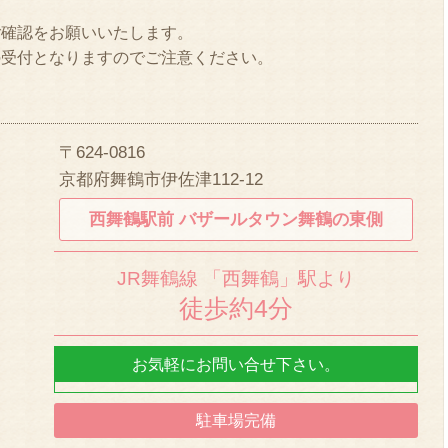
。
ご確認をお願いいたします。
の受付となりますのでご注意ください。
〒624-0816
京都府舞鶴市伊佐津112-12
西舞鶴駅前
バザールタウン舞鶴の東側
JR舞鶴線
「西舞鶴」駅より
徒歩約4分
お気軽にお問い合せ下さい。
駐車場完備