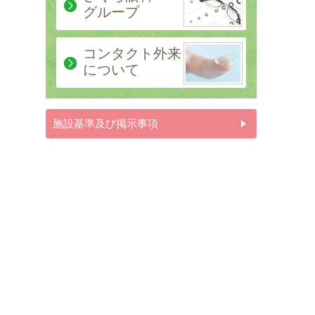
グループ
コンタクト外来
について
施設基準及び掲示事項