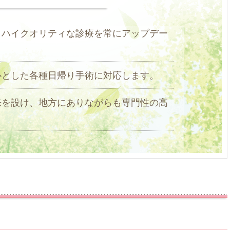
、ハイクオリティな診療を常にアップデー
心とした各種日帰り手術に対応します。
来を設け、地方にありながらも専門性の高