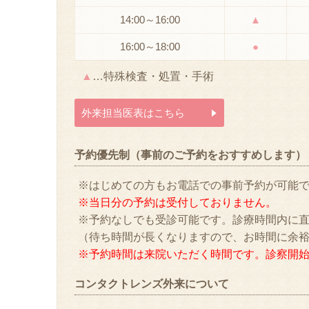
14:00～16:00
▲
16:00～18:00
●
▲
…特殊検査・処置・手術
外来担当医表はこちら
予約優先制（事前のご予約をおすすめします）
※はじめての方もお電話での事前予約が可能
※当日分の予約は受付しておりません。
※予約なしでも受診可能です。診療時間内に
（待ち時間が長くなりますので、お時間に余
※予約時間は来院いただく時間です。診察開
コンタクトレンズ外来について